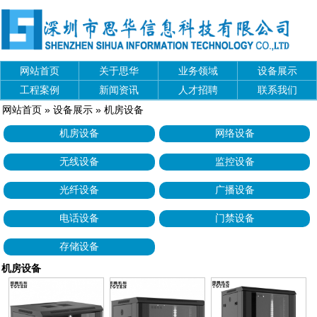
网站首页
关于思华
业务领域
设备展示
工程案例
新闻资讯
人才招聘
联系我们
网站首页
»
设备展示
»
机房设备
机房设备
网络设备
无线设备
监控设备
光纤设备
广播设备
电话设备
门禁设备
存储设备
机房设备