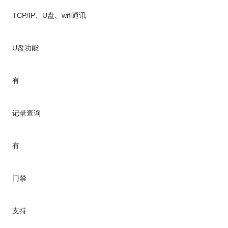
TCP/IP、U盘、wifi通讯
U盘功能
有
记录查询
有
门禁
支持