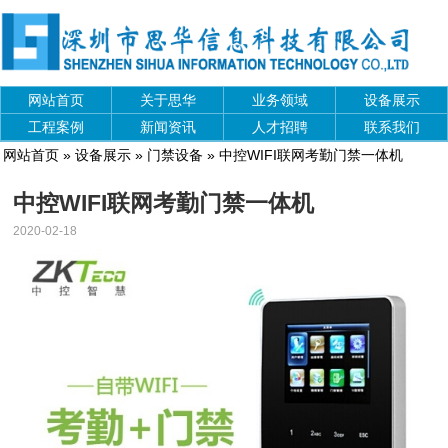
网站首页
关于思华
业务领域
设备展示
工程案例
新闻资讯
人才招聘
联系我们
网站首页
»
设备展示
»
门禁设备
» 中控WIFI联网考勤门禁一体机
中控WIFI联网考勤门禁一体机
2020-02-18