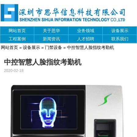
网站首页
关于思华
业务领域
设备展示
工程案例
新闻资讯
人才招聘
联系我们
网站首页
»
设备展示
»
门禁设备
» 中控智慧人脸指纹考勤机
中控智慧人脸指纹考勤机
2020-02-18