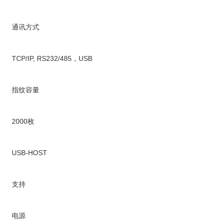
通讯方式
TCP/IP, RS232/485，USB
指纹容量
2000枚
USB-HOST
支持
电源