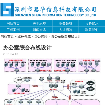
网站首页
关于思华
业务领域
设备展示
工程案例
新闻资讯
人才招聘
联系我们
网站首页
»
业务领域
»
办公网络
» 办公室综合布线设计
办公室综合布线设计
2019-04-13