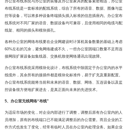
办公室布线系统与办公室的装修及办公室家具的配备紧密相连，办公室
布线系统是一套标准的配线系统，综合了所有的语音、数据、图像与监
控等设备，可以将多种设备终端插头插入标准的信息插座内。办公室布
线系统对不同厂家的语音、数据设备均可兼容，且使用相同的电缆与配
线架、相同的插头和模块插孔。
各种办公室的网络布线要在企业网建设时计算机装备数量的基础上考虑
60%左右的冗余，避免网络建成不久，一些办公室因端口数量不足而连
接网段扩展设备如集线器、交换机致使网络通讯出现故障。
办公室布线系统采用模块化设计，布线系统中除固定于办公室内的水平
线缆外，其余所有的接插件都是模块化标准件，易于扩充及重新配置。
办公室布线系统能将当前和未来的语音、数据、网络、互连设备以及监
控设备很方便地扩展进去，是真正面向未来的先进技术。
5
、办公室无线网络“布线”
为适应市场的变化，对企业内部进行了调整，调整后原有办公室内的人
员增加，原有的布线端口已不能满足调整后的办公需要。而且企业的工
作方式也发生了变化，经常有临时人员在办公室内处理业务。如果企业