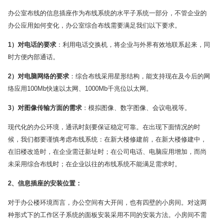
办公室布线的信息插座作为布线系统的水平子系统一部分，不管企业的
办公应用如何变化，办公室综合布线需要满足我们以下要求。
1
）对电话的要求
：利用电话交换机，将企业与外界有效地联系起来，同
时方便内部通话。
2
）对电脑网络的要求
：综合布线采用星形结构，能支持现在及今后的网
络应用100Mb快速以太网、1000Mb千兆位以太网。
3
）对图像传输方面的需求
：模拟图像、数字图像、会议电视等。
现代化的办公环境，通讯时刻要保证稳定可靠。在出现下面情况的时
候，我们都要谨慎考虑布线系统：在新大楼修建前，在新大楼修建中，
在旧楼改造时，在企业需迁新址时；在公司电话、电脑应用增加，而尚
未采用综合布线时；在企业以往的布线系统不能满足需求时。
2
、信息插座的安装位置：
对于办公楼环境而言，办公空间有大开间，也有四壁的小房间。对这两
种形式下的工作区子系统的面板安装采用不同的安装方法。小房间不需